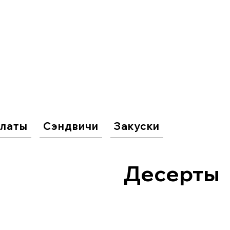
латы
Сэндвичи
Закуски
Десерты