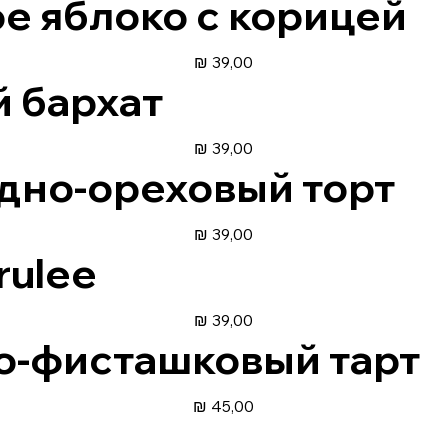
е яблоко с корицей
39,00 ₪
 бархат
39,00 ₪
но-ореховый торт
39,00 ₪
rulee
39,00 ₪
-фисташковый тарт
45,00 ₪