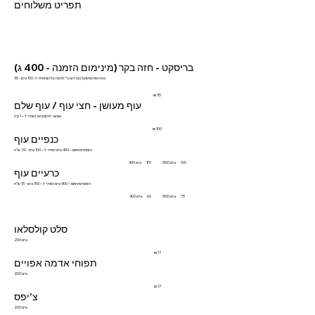
תפריט משלוחים
בריסקט - חזה בקר (מינימום הזמנה - 400 ג)
מחיר ל- 100 גרם - 35 ₪ I בחרו את המשקל הנדרש ע"י לחיצה על
עוף מעושן - חצי עוף / עוף שלם
מחיר ל – 1 ק”ג I אפשר להזמין חצי
כנפיים עוף
מחיר ל – 100 גרם - 20 ש"ח I הזמנת מינימום – 400 גרם
500 גרם
400 גרם
כרעיים עוף
מחיר ל – 100 גרם - 15 ש"ח I הזמנת מינימום – 400 גרם
500 גרם
400 גרם
סלט קולסלאו
200 גרם
תפוחי אדמה אפויים
200 גרם
צ’יפס
200 גרם