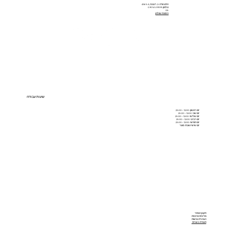
התעשייה 5, רעננה, 43654
טלפון: 09-7659999
05
הזמנת שולחן
שעות עבודה
יום ראשון: 12:00 – 23:00
יום שני: 12:00 – 23:00
יום שלישי: 12:00 – 23:00
יום רביעי: 12:00 – 23:00
יום חמישי: 12:00 – 23:00
יום שישי ושבת: סגור
תקנון האתר
מדיניות פרטיות
הצהרת נגישות
תעודת כשרות